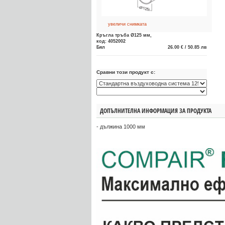
увеличи снимката
Кръгла тръба Ø125 мм,
код: 4052002
Бял
26.00 € / 50.85 лв
Сравни този продукт с:
ДОПЪЛНИТЕЛНА ИНФОРМАЦИЯ ЗА ПРОДУКТА
- дължина 1000 мм