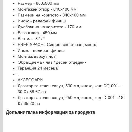
Размер - 860x500 мм
Монтажен отвор - 840x480 мм
Размери на коритото - 340x400 мм
Инокс - релефен финиш
Дълбочина на коритото - 170 мм
База шкаф - 450 мм
Вентил - 3 1/2
FREE SPACE - Сифон, спестяващ място
Инокс - полиран финиш
Монтаж върху плот
Обръщаема - ляв / десен отцедник
Гаранция 24 месеца
.
АКСЕСОАРИ
Дозатор за течен сапун, 500 мл, инокс, код: DQ-001 -
30 € / 58.67 лв
Дозатор за течен сапун, 250 мл, инокс, код: D-001 - 18
€ / 35.20 лв
Допълнителна информация за продукта