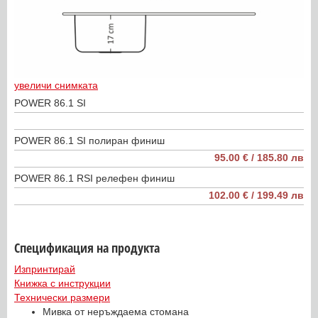
увеличи снимката
POWER 86.1 SI
POWER 86.1 SI полиран финиш
95.00 € / 185.80 лв
POWER 86.1 RSI релефен финиш
102.00 € / 199.49 лв
Спецификация на продукта
Изпринтирай
Книжка с инструкции
Технически размери
Мивка от неръждаема стомана