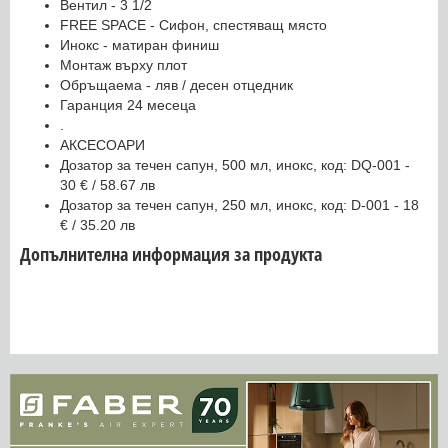
Вентил - 3 1/2
FREE SPACE - Сифон, спестяващ място
Инокс - матиран финиш
Монтаж върху плот
Обръщаема - ляв / десен отцедник
Гаранция 24 месеца
.
АКСЕСОАРИ
Дозатор за течен сапун, 500 мл, инокс, код: DQ-001 -
30 € / 58.67 лв
Дозатор за течен сапун, 250 мл, инокс, код: D-001 - 18
€ / 35.20 лв
Допълнителна информация за продукта