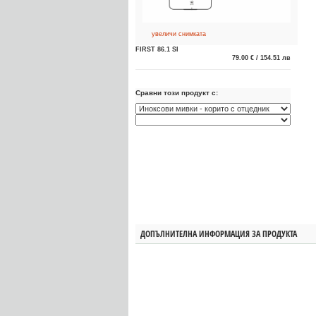
увеличи снимката
FIRST 86.1 SI
79.00 € / 154.51 лв
Сравни този продукт с:
ДОПЪЛНИТЕЛНА ИНФОРМАЦИЯ ЗА ПРОДУКТА