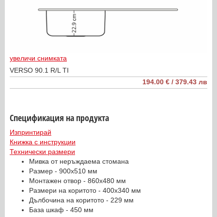
увеличи снимката
VERSO 90.1 R/L TI
194.00 € / 379.43 лв
Спецификация на продукта
Изпринтирай
Книжка с инструкции
Технически размери
Мивка от неръждаема стомана
Размер - 900x510 мм
Монтажен отвор - 860x480 мм
Размери на коритото - 400x340 мм
Дълбочина на коритото - 229 мм
База шкаф - 450 мм