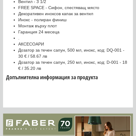
Вентил - 3 1/2
FREE SPACE - Сифон, спестяващ място
Декоративен иноксов капак за вентил
Инокс - полиран финиш
Монтаж върху плот
Гаранция 24 месеца
.
АКСЕСОАРИ
Дозатор за течен сапун, 500 мл, инокс, код: DQ-001 -
30 € / 58.67 лв
Дозатор за течен сапун, 250 мл, инокс, код: D-001 - 18
€ / 35.20 лв
Допълнителна информация за продукта