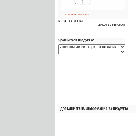
увеличи снимката
MEGA BB 86.1 R/L TI
279.00 € / 545.68 лв
Сравни този продукт с:
ДОПЪЛНИТЕЛНА ИНФОРМАЦИЯ ЗА ПРОДУКТА