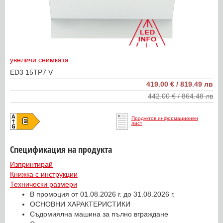
увеличи снимката
ED3 15TP7 V
419.00 € / 819.49 лв
442.00 € / 864.48 лв
Продуктов информационен
E
лист
Спецификация на продукта
Изпринтирай
Книжка с инструкции
Технически размери
В промоция от 01.08.2026 г. до 31.08.2026 г.
ОСНОВНИ ХАРАКТЕРИСТИКИ
Съдомиялна машина за пълно вграждане