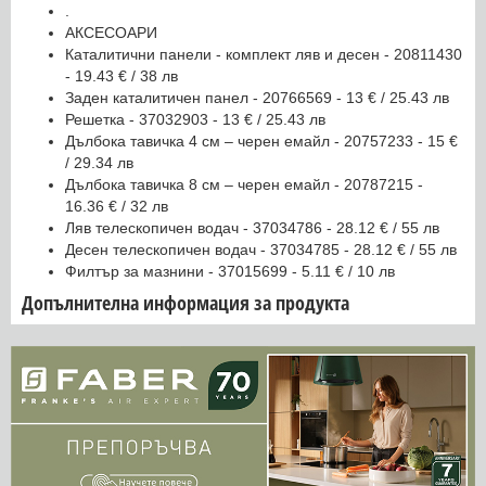
.
АКСЕСОАРИ
Каталитични панели - комплект ляв и десен - 20811430
- 19.43 € / 38 лв
Заден каталитичен панел - 20766569 - 13 € / 25.43 лв
Решетка - 37032903 - 13 € / 25.43 лв
Дълбока тавичка 4 см – черен емайл - 20757233 - 15 €
/ 29.34 лв
Дълбока тавичка 8 cм – черен емайл - 20787215 -
16.36 € / 32 лв
Ляв телескопичен водач - 37034786 - 28.12 € / 55 лв
Десен телескопичен водач - 37034785 - 28.12 € / 55 лв
Филтър за мазнини - 37015699 - 5.11 € / 10 лв
Допълнителна информация за продукта