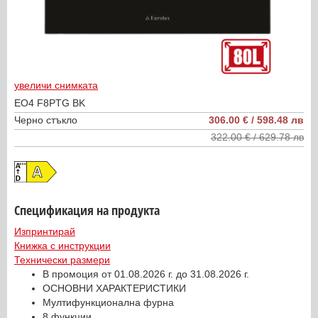
увеличи снимката
EO4 F8PTG BK
Черно стъкло
306.00 € / 598.48 лв
322.00 € / 629.78 лв
Спецификация на продукта
Изпринтирай
Книжка с инструкции
Технически размери
В промоция от 01.08.2026 г. до 31.08.2026 г.
ОСНОВНИ ХАРАКТЕРИСТИКИ
Мултифункционална фурна
8 функции