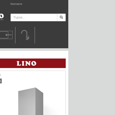
Контакти
B
h