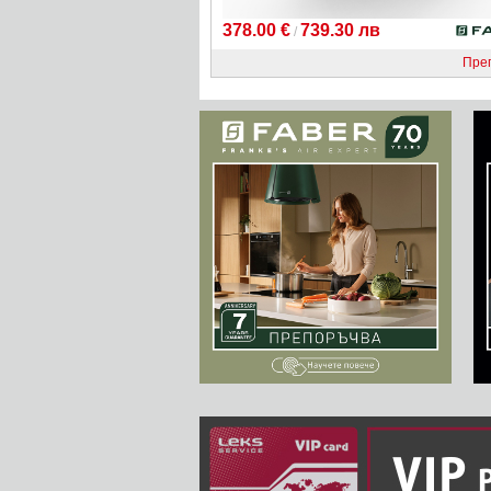
378.00 €
739.30 лв
/
Пре