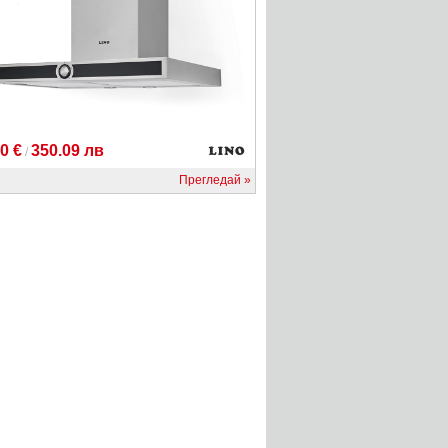
0 €
350.09 лв
/
Прегледай