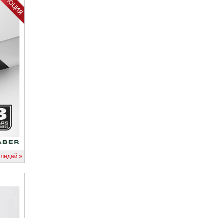
гледай