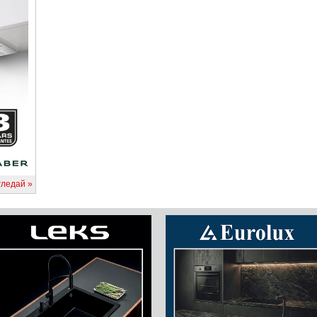
гледай