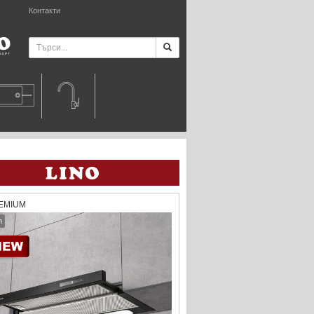
Контакти
REMIUM
h