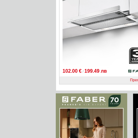
102.00 €
199.49 лв
/
Пре