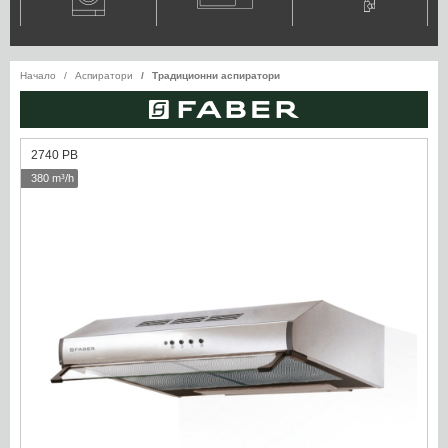
Начало
Аспиратори
Традиционни аспиратори
2740 PB
380 m³/h