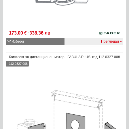
173.00 €
338.36 лв
/
Избери
Прегледай
Комплект за дистанционен мотор - FABULA PLUS, код:112.0327.008
112.0327.008