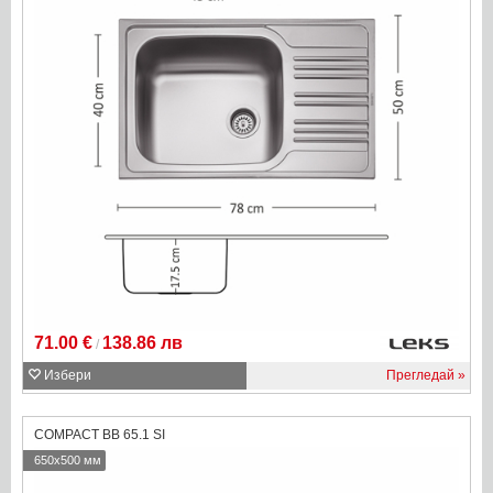
71.00 €
138.86 лв
/
Избери
Прегледай
COMPACT BB 65.1 SI
650x500 мм