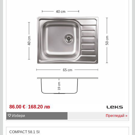
86.00 €
168.20 лв
/
Избери
Прегледай
COMPACT 58.1 SI