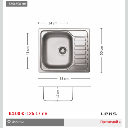
580x500 мм
64.00 €
125.17 лв
/
Избери
Прегледай