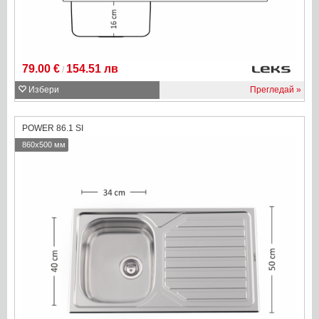
79.00 €
154.51 лв
/
Избери
Прегледай
POWER 86.1 SI
860x500 мм