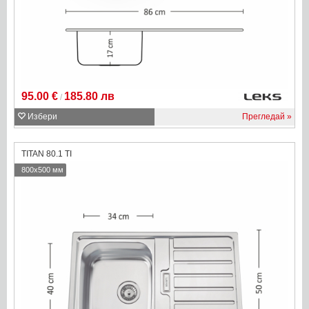
95.00 €
185.80 лв
/
Избери
Прегледай
TITAN 80.1 TI
800x500 мм