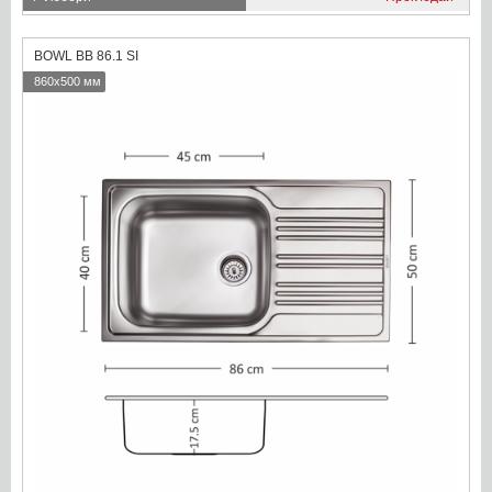
BOWL BB 86.1 SI
860x500 мм