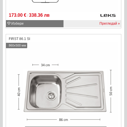
173.00 €
338.36 лв
/
Избери
Прегледай
FIRST 86.1 SI
860x500 мм