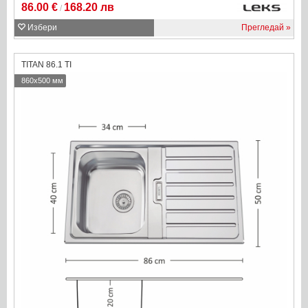
86.00 €
168.20 лв
/
Избери
Прегледай
TITAN 86.1 TI
860x500 мм