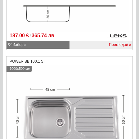
187.00 €
365.74 лв
/
Избери
Прегледай
POWER BB 100.1 SI
1000x500 мм