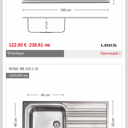
122.00 €
238.61 лв
/
Избери
Прегледай
BOWL BB 100.1 SI
1000x500 мм