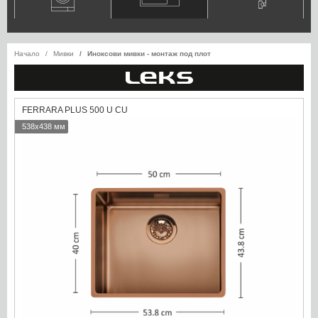
Начало
Мивки
Иноксови мивки - монтаж под плот
FERRARA PLUS 500 U CU
538x438 мм