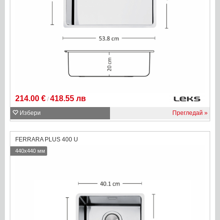
214.00 €
418.55 лв
/
Избери
Прегледай
FERRARA PLUS 400 U
440x440 мм