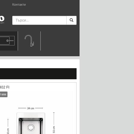
Контакти
02 FI
0 мм