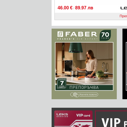
46.00 €
89.97 лв
/
Пре