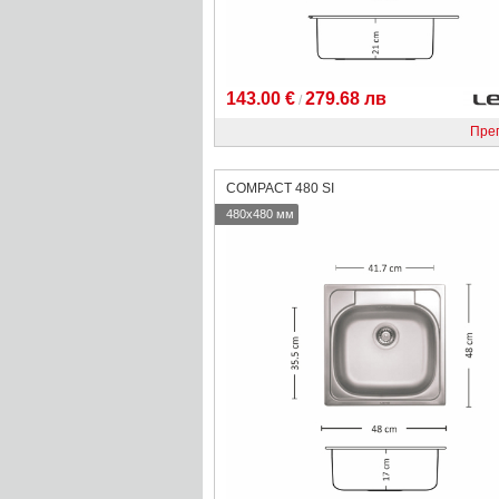
143.00 €
279.68 лв
/
Пре
COMPACT 480 SI
480x480 мм