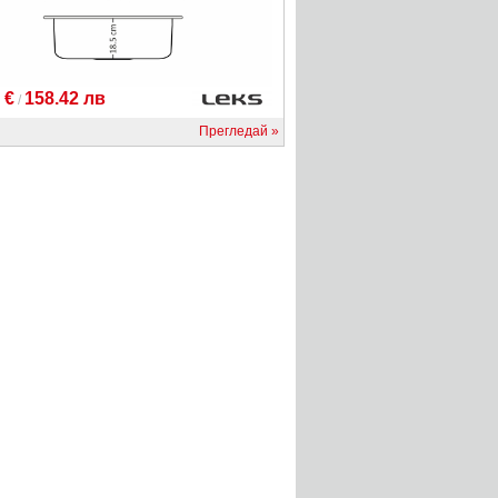
 €
158.42 лв
/
Прегледай