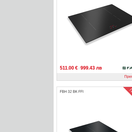
511.00 €
999.43 лв
/
Пре
FBH 32 BK FFI