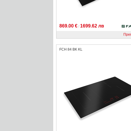
869.00 €
1699.62 лв
/
Пре
FCH 84 BK KL