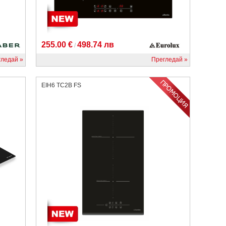
255.00 €
498.74 лв
/
гледай
Прегледай
EIH6 TC2B FS