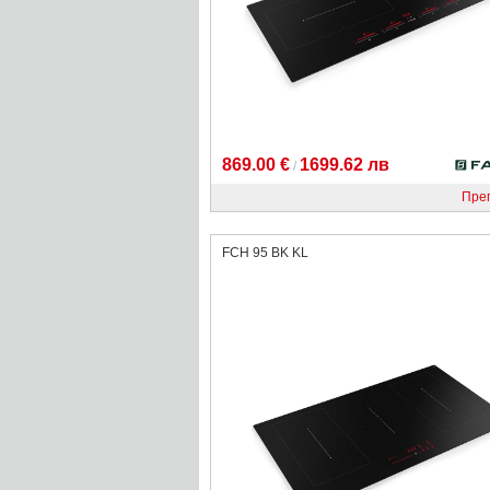
869.00 €
1699.62 лв
/
Пре
FCH 95 BK KL