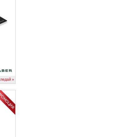
гледай