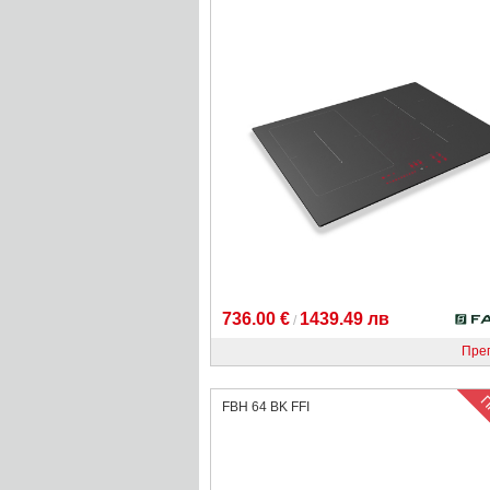
736.00 €
1439.49 лв
/
Пре
FBH 64 BK FFI