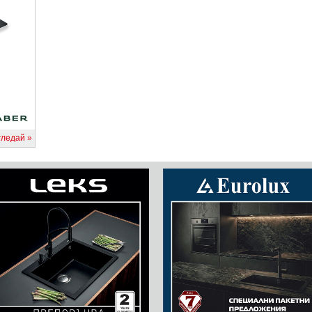
гледай