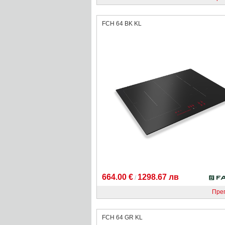
FCH 64 BK KL
664.00 €
1298.67 лв
/
Пре
FCH 64 GR KL