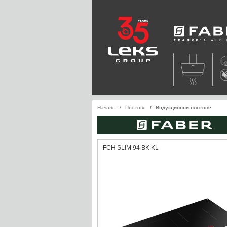
Faber
Начало
Плотове
Индукционни плотове
FCH SLIM 94 BK KL