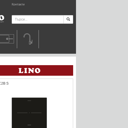
Контакти
C2B S