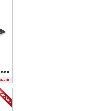
гледай