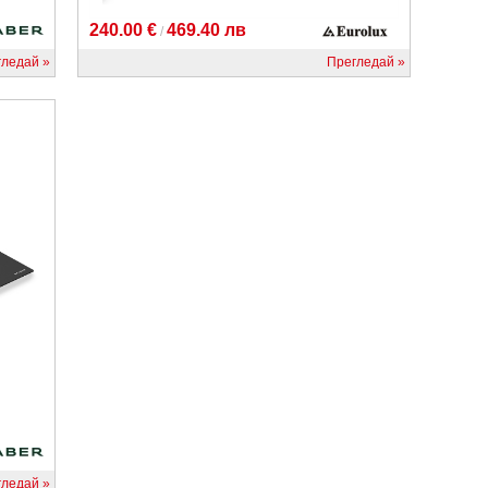
240.00 €
469.40 лв
/
гледай
Прегледай
гледай