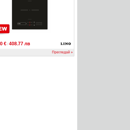
0 €
408.77 лв
/
Прегледай