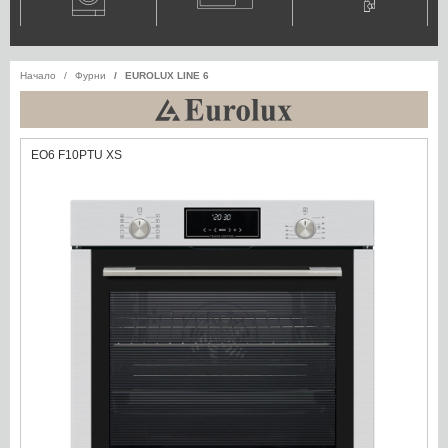
Начало
Фурни
EUROLUX LINE 6
EO6 F10PTU XS