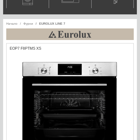
Начало
Фурни
EUROLUX LINE 7
EOP7 F8PTMS XS