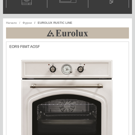
Начало
Фурни
EUROLUX RUSTIC LINE
EOR9 F8MT AOSF