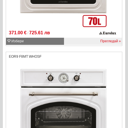
371.00 €
725.61 лв
/
Избери
Прегледай
EOR9 F8MT WHOSF