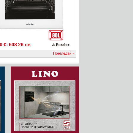
0 €
608.26 лв
/
Прегледай