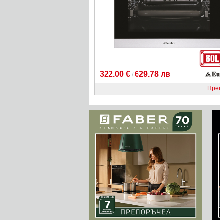
322.00 €
629.78 лв
/
Пре