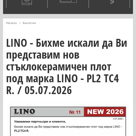
Начало
Бюлетин
LINO - Бихме искали да Ви
представим нов
стъклокерамичен плот
под марка LINO - PL2 TC4
R. / 05.07.2026