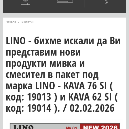
Начало
Бюлетин
LINO - бихме искали да Ви
представим нови
продукти мивка и
смесител в пакет под
марка LINO - KAVA 76 SI (
код: 19013 ) и KAVA 62 SI (
код: 19014 ). / 02.02.2026