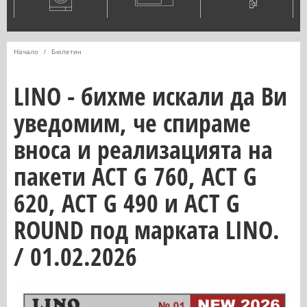
Начало
Бюлетин
LINO - бихме искали да Ви
уведомим, че спираме
вноса и реализацията на
пакети ACT G 760, ACT G
620, ACT G 490 и ACT G
ROUND под марката LINO.
/ 01.02.2026