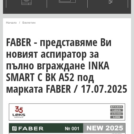
Начало
Бюлетин
FABER - представяме Ви
новият аспиратор за
пълно вграждане INKA
SMART C BK A52 под
марката FABER / 17.07.2025