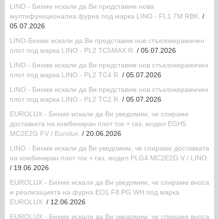
LINO - Бихме искали да Ви представим новa
мултифункционална фурна под марка LINO - FL1 7M RBK.
/
05.07.2026
LINO-Бихме искали да Ви представим нов стъклокерамичен
плот под марка LINO - PL2 TC5MAX R.
/ 05.07.2026
LINO - Бихме искали да Ви представим нов стъклокерамичен
плот под марка LINO - PL2 TC4 R.
/ 05.07.2026
LINO - Бихме искали да Ви представим нов стъклокерамичен
плот под марка LINO - PL2 TC2 R.
/ 05.07.2026
EUROLUX - Бихме искали да Ви уведомим, че спираме
доставката на комбиниран плот ток + газ, модел EGH5
MC2E2G FV / Eurolux.
/ 20.06.2026
LINO - Бихме искали да Ви уведомим, че спираме доставката
на комбиниран плот ток + газ, модел PLG4 MC2E2G V / LINO.
/ 19.06.2026
EUROLUX - Бихме искали да Ви уведомим, че спираме вноса
и реализацията на фурна ЕО1 F8 PG WH под марка
EUROLUX.
/ 12.06.2026
EUROLUX - Бихме искали да Ви уведомим, че спираме вноса