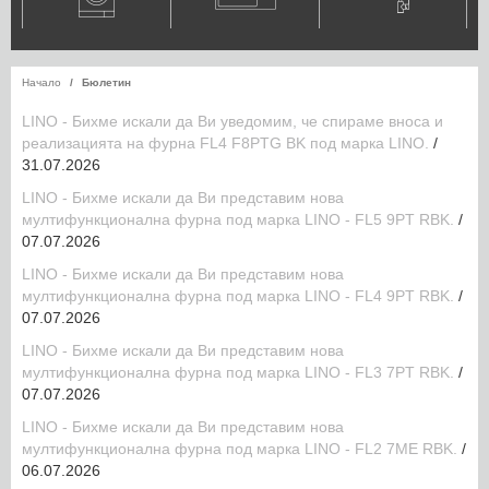
Начало
Бюлетин
LINO - Бихме искали да Ви уведомим, че спираме вноса и
реализацията на фурна FL4 F8PTG BK под марка LINO.
/
31.07.2026
LINO - Бихме искали да Ви представим новa
мултифункционална фурна под марка LINO - FL5 9PТ RBK.
/
07.07.2026
LINO - Бихме искали да Ви представим новa
мултифункционална фурна под марка LINO - FL4 9PТ RBK.
/
07.07.2026
LINO - Бихме искали да Ви представим новa
мултифункционална фурна под марка LINO - FL3 7PТ RBK.
/
07.07.2026
LINO - Бихме искали да Ви представим новa
мултифункционална фурна под марка LINO - FL2 7ME RBK.
/
06.07.2026